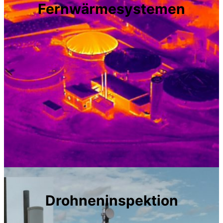
Fernwärmesystemen
Drohneninspektion