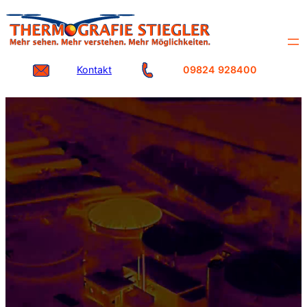
Zum
Inhalt
springen
Kontakt
09824 928400