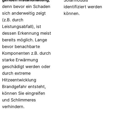
Solarmoduls
denn bevor ein Schaden
identifiziert werden
sich anderweitig zeigt
können.
(z.B. durch
Leistungsabfall), ist
dessen Erkennung meist
bereits möglich. Lange
bevor benach­barte
Komponenten z.B. durch
starke Erwärmung
geschädigt werden oder
durch extreme
Hitzeentwicklung
Brandgefahr entsteht,
können Sie eingreifen
und Schlimmeres
verhindern.