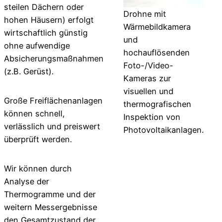
steilen Dächern oder
Drohne mit
hohen Häusern) erfolgt
Wärmebildkamera
wirtschaftlich günstig
und
ohne aufwendige
hochauflösenden
Absicherungsmaßnahmen
Foto-/Video-
(z.B. Gerüst).
Kameras zur
visuellen und
Große Freiflächenanlagen
thermografischen
können schnell,
Inspektion von
verlässlich und preiswert
Photovoltaikanlagen.
überprüft werden.
Wir können durch
Analyse der
Thermogramme und der
weitern Messergebnisse
den Gesamtzustand der