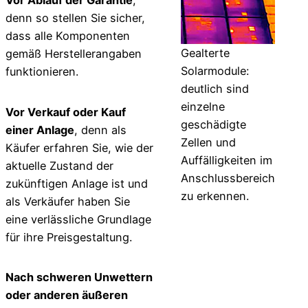
Vor Ablauf der Garantie
,
denn so stellen Sie sicher,
dass alle Komponenten
Gealterte
gemäß Herstellerangaben
Solarmodule:
funktionieren.
deutlich sind
einzelne
Vor Verkauf oder Kauf
geschädigte
einer Anlage
, denn als
Zellen und
Käufer erfahren Sie, wie der
Auffälligkeiten im
aktuelle Zustand der
Anschlussbereich
zukünftigen Anlage ist und
zu erkennen.
als Verkäufer haben Sie
eine verlässliche Grundlage
für ihre Preis­gestaltung.
Nach schweren Unwettern
oder anderen äußeren