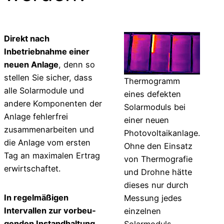
Direkt nach
Inbetriebnahme einer
neuen Anlage
, denn so
stellen Sie sicher, dass
Thermogramm
alle Solarmodule und
eines defekten
andere Komponenten der
Solarmoduls bei
Anlage fehlerfrei
einer neuen
zusammenarbeiten und
Photovoltaikanlage.
die Anlage vom ersten
Ohne den Einsatz
Tag an maximalen Ertrag
von Thermografie
erwirtschaftet.
und Drohne hätte
dieses nur durch
In regelmäßigen
Messung jedes
Intervallen zur vorbeu­
einzelnen
genden Instandhaltung
,